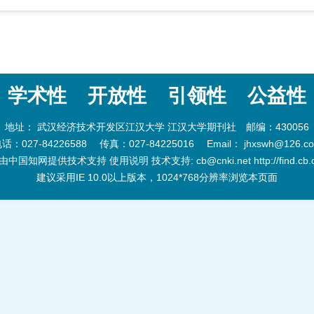
学术性
开放性
引领性
公益性
地址： 武汉经济技术开发区江汉大学 江汉大学期刊社 邮编：430056
话：027-84226588 传真：027-84225016 Email： jhxswh@126.c
国知网提供技术支持 使用说明 技术支持: cb@cnki.net http://find.cb.cn
建议采用IE 10.0以上版本，1024*768分辨率浏览本页面