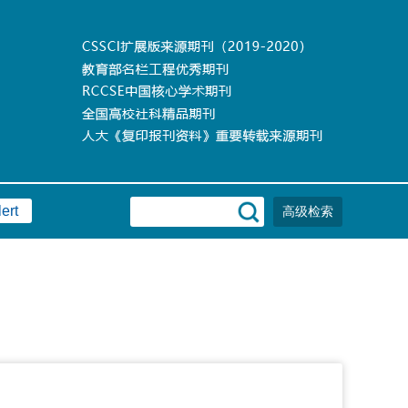
ert
高级检索