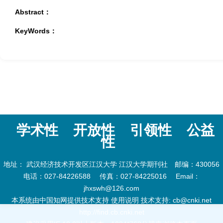
Abstract：
KeyWords：
学术性
开放性
引领性
公益
性
地址： 武汉经济技术开发区江汉大学 江汉大学期刊社 邮编：430056
电话：027-84226588 传真：027-84225016 Email：
jhxswh@126.com
本系统由中国知网提供技术支持 使用说明 技术支持: cb@cnki.net
http://find.cb.cnki.net